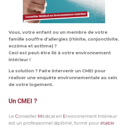
Vous, votre enfant ou un membre de votre
famille souffre d’allergies (rhinite, conjonctivite,
eczéma et asthme) ?
Ceci est peut-être lié à votre environnement
intérieur !
La solution ? Faire intervenir un CMEI pour
réaliser une enquête environnementale au sein
de votre logement.
Un CMEI ?
Le
C
onseiller
M
édical en
E
nvironnement
I
ntérieur
est un professionnel diplômé, formé pour
établir