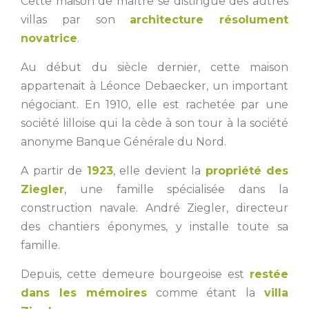
Cette maison de maître se distingue des autres
villas par son
architecture résolument
novatrice
.
Au début du siècle dernier, cette maison
appartenait à Léonce Debaecker, un important
négociant. En 1910, elle est rachetée par une
société lilloise qui la cède à son tour à la société
anonyme Banque Générale du Nord.
A partir de
1923
, elle devient la
propriété des
Ziegler
, une famille spécialisée dans la
construction navale. André Ziegler, directeur
des chantiers éponymes, y installe toute sa
famille.
Depuis, cette demeure bourgeoise est
restée
dans les mémoires
comme étant la
villa