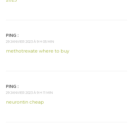
PING :
29 JANVIER 2023 À 9 H 05 MIN
methotrexate where to buy
PING :
29 JANVIER 2023 À 9 H 11 MIN
neurontin cheap