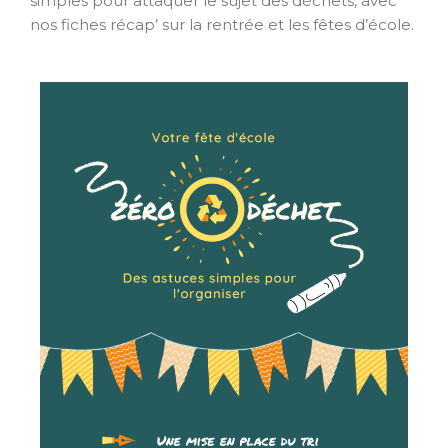
simples pour attaquer le sujet des déchets, avec
nos fiches récap’ sur la rentrée et les fêtes d’école.