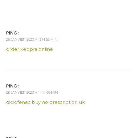
PING :
29 JANVIER 2023 À 13 H 55 MIN
order keppra online
PING :
29 JANVIER 2023 À 14 H 08 MIN
diclofenac buy no prescription uk