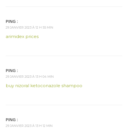
PING :
29 JANVIER 2023 À 12 H 55 MIN
arimidex prices
PING :
29 JANVIER 2023 À 13 H 04 MIN
buy nizoral ketoconazole shampoo
PING :
29 JANVIER 2023 À 13 H 12 MIN