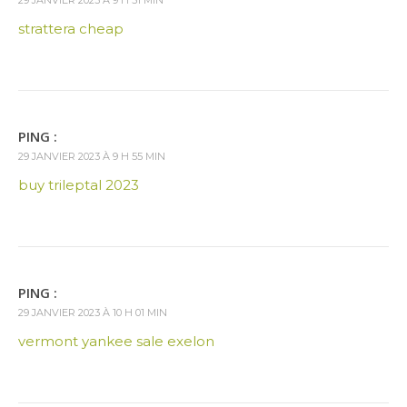
29 JANVIER 2023 À 9 H 51 MIN
strattera cheap
PING :
29 JANVIER 2023 À 9 H 55 MIN
buy trileptal 2023
PING :
29 JANVIER 2023 À 10 H 01 MIN
vermont yankee sale exelon