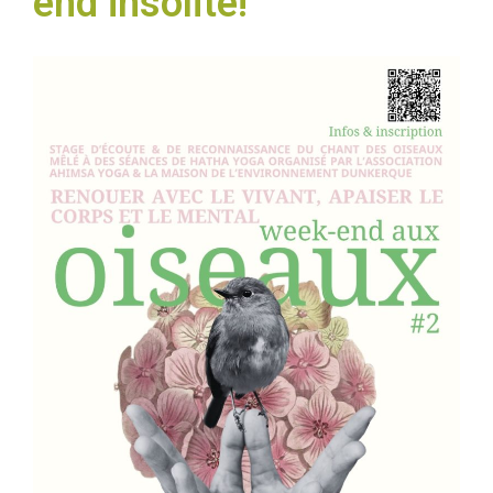
end insolite!