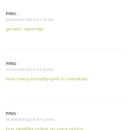
PING :
29 JANVIER 2023 À 10 H 06 MIN
generic risperdal
PING :
29 JANVIER 2023 À 10 H 16 MIN
how many benadryl pills to overdose
PING :
29 JANVIER 2023 À 10 H 23 MIN
buy zanaflex online no prescription