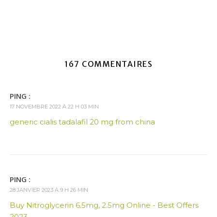
167 COMMENTAIRES
PING :
17 NOVEMBRE 2022 À 22 H 03 MIN
generic cialis tadalafil 20 mg from china
PING :
28 JANVIER 2023 À 9 H 26 MIN
Buy Nitroglycerin 6.5mg, 2.5mg Online - Best Offers
2023