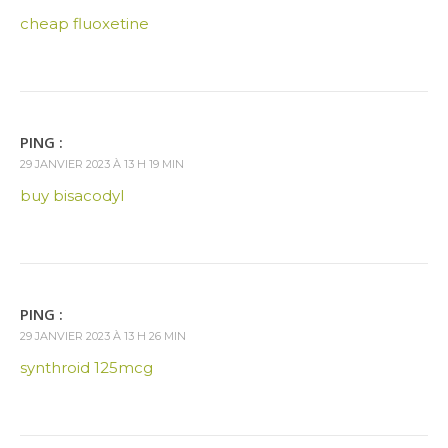
cheap fluoxetine
PING :
29 JANVIER 2023 À 13 H 19 MIN
buy bisacodyl
PING :
29 JANVIER 2023 À 13 H 26 MIN
synthroid 125mcg