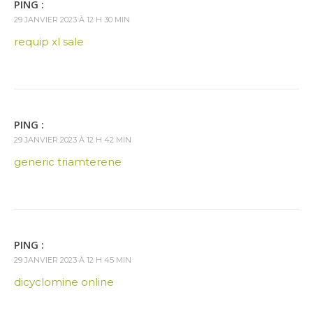
PING :
29 JANVIER 2023 À 12 H 30 MIN
requip xl sale
PING :
29 JANVIER 2023 À 12 H 42 MIN
generic triamterene
PING :
29 JANVIER 2023 À 12 H 45 MIN
dicyclomine online