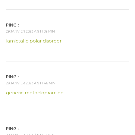
PING :
29 JANVIER 2023 À 9 H 39 MIN
lamictal bipolar disorder
PING :
29 JANVIER 2023 À 9 H 46 MIN
generic metoclopramide
PING :