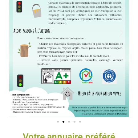
Votre annuaire préféré