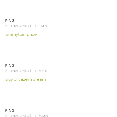
PING :
29 JANVIER 2023 À 11 H 11 MIN
phenytoin price
PING :
29 JANVIER 2023 À 11 H 19 MIN
buy diltiazem cream
PING :
29 JANVIER 2023 À 11 H 25 MIN