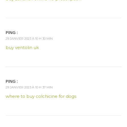
PING :
29 JANVIER 2023 À 10 H 30 MIN
buy ventolin uk
PING :
29 JANVIER 2023 À 10 H 37 MIN
where to buy colchicine for dogs