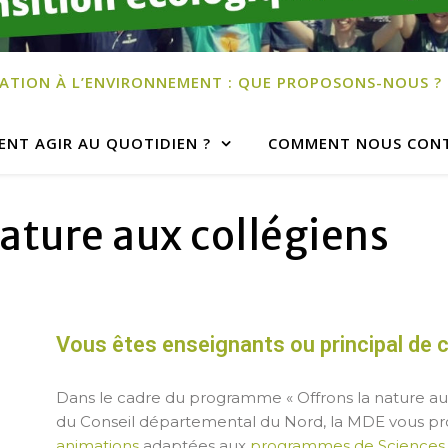
ATION À L’ENVIRONNEMENT : QUE PROPOSONS-NOUS ?
NT AGIR AU QUOTIDIEN ?
COMMENT NOUS CONT
nature aux collégiens
Vous êtes enseignants ou principal de c
Dans le cadre du programme « Offrons la nature aux
du Conseil départemental du Nord, la MDE vous p
animations
adaptées aux
programmes de Sciences d