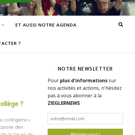
ET AUSSI NOTRE AGENDA
ACTER ?
NOTRE NEWSLETTER
ollège ?
 collégiens »
ropose des
e la Vie et de