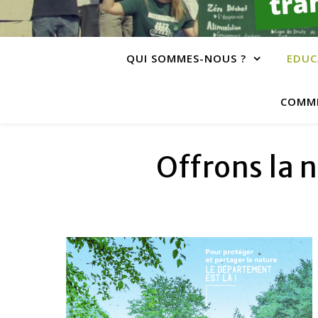
QUI SOMMES-NOUS ?
EDUC
COMME
Offrons la 