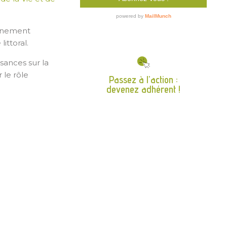
onnement
ittoral.
sances sur la
 le rôle
Passez à l'action :
devenez adhérent !