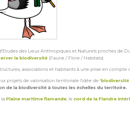
 d’Etudes des Lieux Anthropiques et Naturels proches de 
erver la biodiversité
(Faune / Flore / Habitats).
ctures, associations et habitants à une prise en compte de
x projets de valorisation territoriale l’idée de
‘biodiversité
on de la biodiversité à toutes les échelles du territoire.
 la
Plaine maritime flamande
, le
nord de la Flandre intér