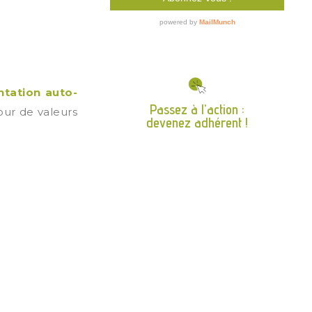
ntation auto-
Passez à l'action :
ur de valeurs
devenez adhérent !