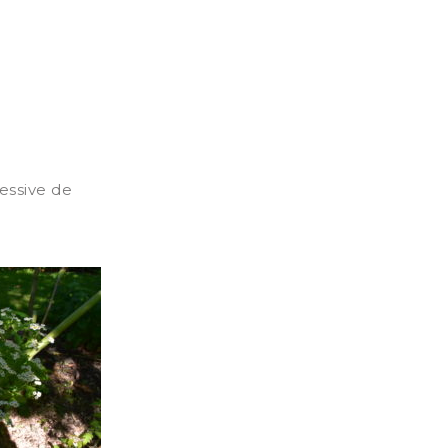
essive de