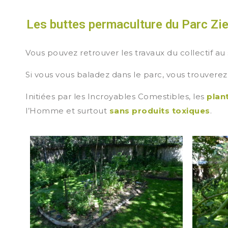
Les buttes permaculture du Parc Zie
Vous pouvez retrouver les travaux du collectif au
Si vous vous baladez dans le parc, vous trouvere
Initiées par les Incroyables Comestibles, les
plan
l’Homme et surtout
sans produits toxiques
.