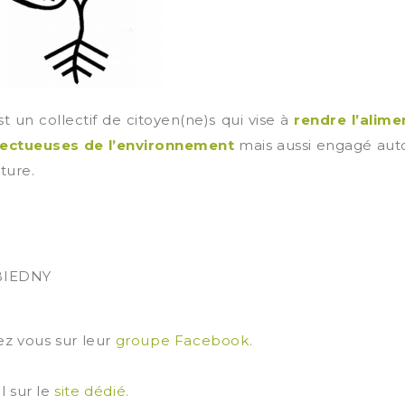
t un collectif de citoyen(ne)s qui vise à
rendre l’alime
pectueuses de l’environnement
mais aussi engagé auto
ture.
 BIEDNY
ez vous sur leur
groupe Facebook.
l sur le
site dédié.