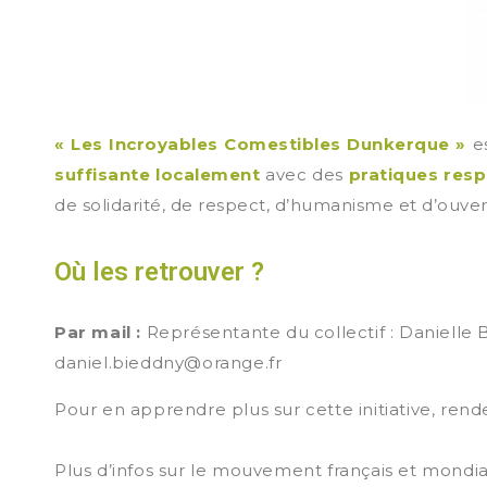
« Les Incroyables Comestibles Dunkerque »
es
suffisante localement
avec des
pratiques res
de solidarité, de respect, d’humanisme et d’ouver
Où les retrouver ?
Par mail :
Représentante du collectif : Danielle
daniel.bieddny@orange.fr
Pour en apprendre plus sur cette initiative, rend
Plus d’infos sur le mouvement français et mondia